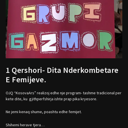
1 Qershori- Dita Nderkombetare
E Femijeve.
OJQ “KosovaArs” realizoj edhe nje program- tashme tradicional per
kete dite, ku gjithperfshirja ishte prap pika kryesore.
Ne jemi kenaq shume, poashtu edhe femijet.
Shihemi herave tjera…