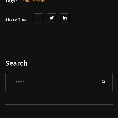
Tags :
Artikujt/ media
Share This :
Search
Search