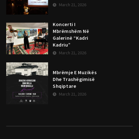
March 21, 2026
Koncerti I
Mbrëmshëm Në
Galerinë “Kadri
Kadriu”
March 21, 2026
Mbrëmje E Muzikës
Dhe Trashëgimisë
Shqiptare
March 21, 2026