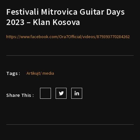
Festivali Mitrovica Guitar Days
2023 – Klan Kosova
https://www.facebook.com/Ora7Official/videos/879393770284262
Tags :
Artikujt/ media
Share This :