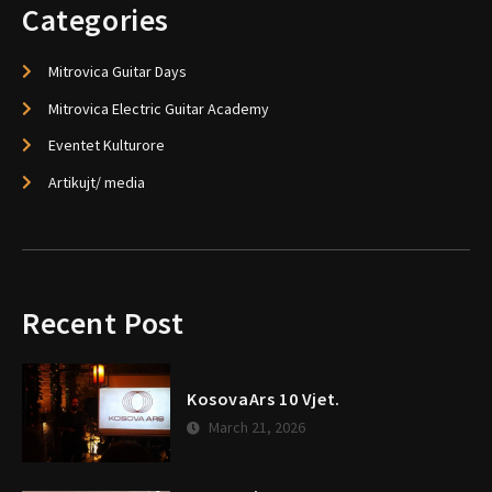
Categories
Mitrovica Guitar Days
Mitrovica Electric Guitar Academy
Eventet Kulturore
Artikujt/ media
Recent Post
KosovaArs 10 Vjet.
March 21, 2026