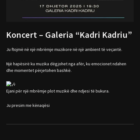
Koncert – Galeria “Kadri Kadriu”
Ju ftojmë në një mbrëmje muzikore në një ambient të veçantë.
Një hapësirë ku muzika dëgjohet nga afër, ku emocionet ndahen
dhe momentet përjetohen bashkë.
Ejani për një mbrëmje plot muzikë dhe ndjesi të bukura.
Ju presim me kënaqësi