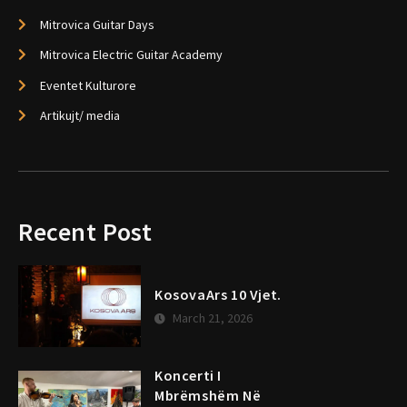
Mitrovica Guitar Days
Mitrovica Electric Guitar Academy
Eventet Kulturore
Artikujt/ media
Recent Post
KosovaArs 10 Vjet.
March 21, 2026
Koncerti I
Mbrëmshëm Në