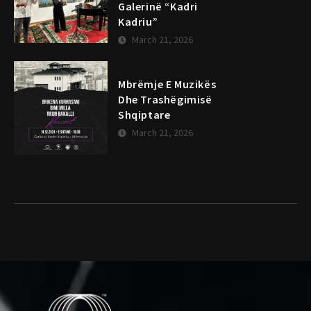
Galerinë “Kadri
Kadriu”
March 21, 2026
Mbrëmje E Muzikës
Dhe Trashëgimisë
Shqiptare
March 21, 2026