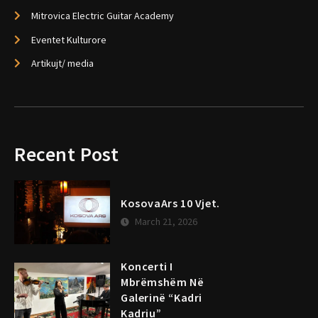
Mitrovica Electric Guitar Academy
Eventet Kulturore
Artikujt/ media
Recent Post
KosovaArs 10 Vjet.
March 21, 2026
Koncerti I
Mbrëmshëm Në
Galerinë “Kadri
Kadriu”