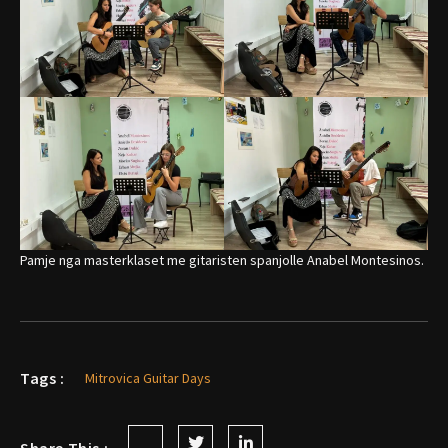
Pamje nga masterklaset me gitaristen spanjolle Anabel Montesinos.
Tags :
Mitrovica Guitar Days
Share This :