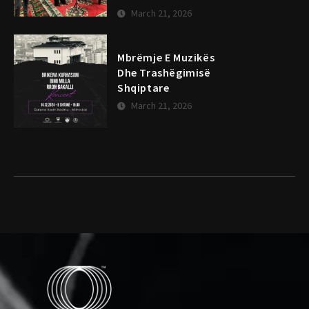
March 21, 2026
Mbrëmje E Muzikës
Dhe Trashëgimisë
Shqiptare
March 21, 2026