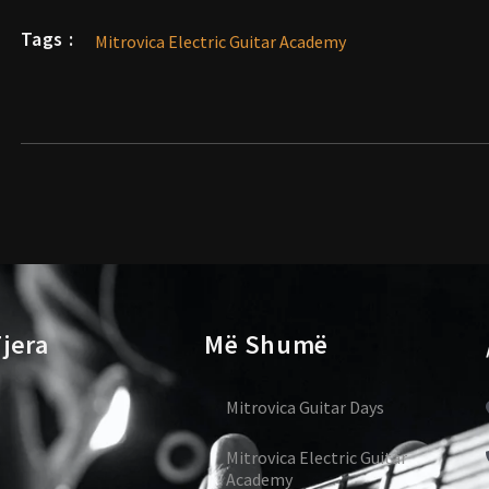
Tags :
Mitrovica Electric Guitar Academy
jera
Më Shumë
Mitrovica Guitar Days
Mitrovica Electric Guitar
Academy