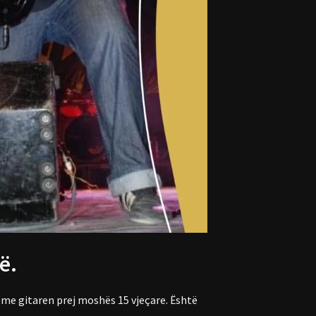
ë.
ht me gitaren prej moshës 15 vjeçare. Është